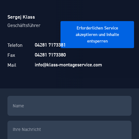
Sergej Klass
Geschäftsführer
Erforderlichen Service
akzeptieren und Inhalte
entsperren
04281 7173381
Telefon
04281 7173380
Fax
info@klass-montageservice.com
Mail
Name
(erforderlich)
Ihre
Nachricht