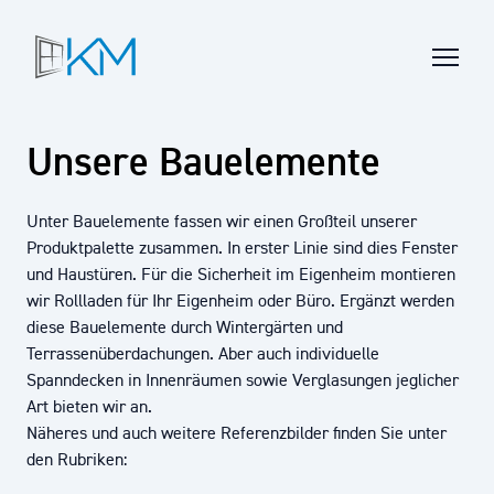
Bauelemente
Unternehmen
Partner
Unsere Bauelemente
Team
JETZT ANFRAGEN
Unter Bauelemente fassen wir einen Großteil unserer
Produktpalette zusammen. In erster Linie sind dies Fenster
und Haustüren. Für die Sicherheit im Eigenheim montieren
wir Rollladen für Ihr Eigenheim oder Büro. Ergänzt werden
diese Bauelemente durch Wintergärten und
Terrassenüberdachungen. Aber auch individuelle
Spanndecken in Innenräumen sowie Verglasungen jeglicher
Art bieten wir an.
Näheres und auch weitere Referenzbilder finden Sie unter
den Rubriken: