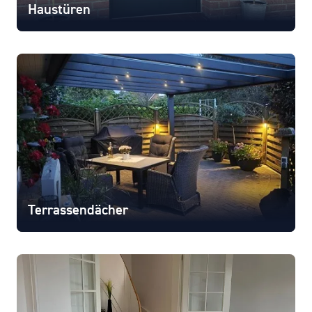
Haustüren
Terrassendächer